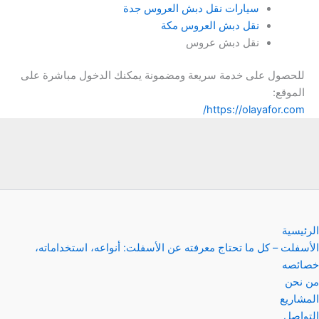
سيارات نقل دبش العروس جدة
نقل دبش العروس مكة
نقل دبش عروس
للحصول على خدمة سريعة ومضمونة يمكنك الدخول مباشرة على
الموقع:
https://olayafor.com/
الرئيسية
الأسفلت – كل ما تحتاج معرفته عن الأسفلت: أنواعه، استخداماته،
خصائصه
من نحن
المشاريع
التواصل